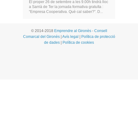
El proper 26 de setembre a les 9.00h tindrà lloc
a Sarrià de Ter la jornada formativa gratuïta :
“Empresa Cooperativa. Què cal saber?”. D...
© 2014-2018
Emprendre al Gironès
-
Consell
Comarcal del Gironès
|
Avís legal
|
Política de protecció
de dades
|
Política de cookies