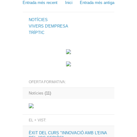
Entrada més recent
Inici
Entrada més antiga
NOTÍCIES
VIVERS D'EMPRESA
TRÍPTIC
OFERTA FORMATIVA:
Notícies
(11)
EL + VIST:
ÈXIT DEL CURS "INNOVACIÓ AMB L'EINA