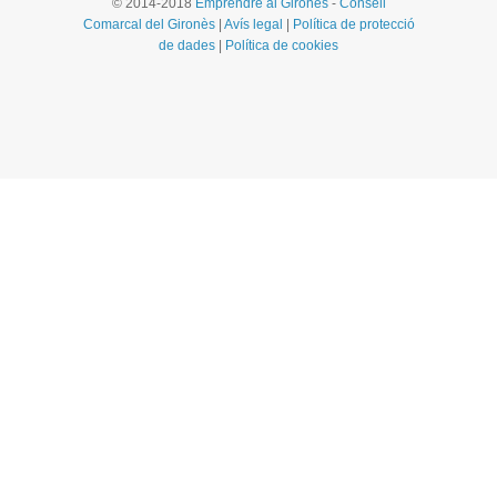
© 2014-2018
Emprendre al Gironès
-
Consell
Comarcal del Gironès
|
Avís legal
|
Política de protecció
de dades
|
Política de cookies